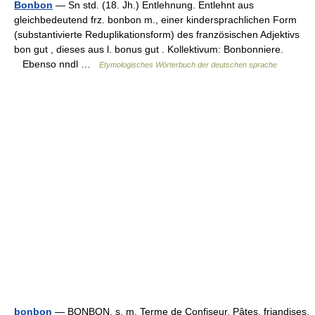
Bonbon
— Sn std. (18. Jh.) Entlehnung. Entlehnt aus
gleichbedeutend frz. bonbon m., einer kindersprachlichen Form
(substantivierte Reduplikationsform) des französischen Adjektivs
bon gut , dieses aus l. bonus gut . Kollektivum: Bonbonniere.
Ebenso nndl …
Etymologisches Wörterbuch der deutschen sprache
bonbon
— BONBON. s. m. Terme de Confiseur. Pâtes, friandises.