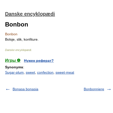
Danske encyklopædi
Bonbon
Bonbon
Bolsje, slik, konfiture.
Danske encyklopædi
.
Игры ⚽
Нужен реферат?
Synonyms
:
Sugar-plum
,
sweet
,
confection
,
sweet-meat
Bonasa bonasia
Bonbonniere